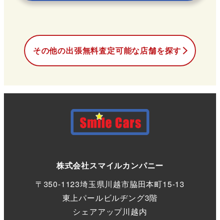
その他の出張
無料
査定可能な店舗を探す
株式会社スマイルカンパニー
〒350-1123
埼玉県川越市脇田本町15-13
東上パールビルヂング3階
シェアアップ川越内