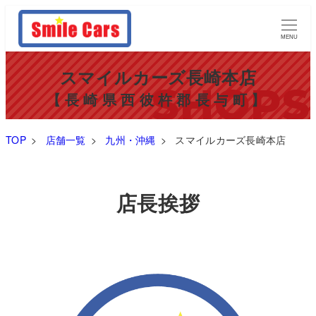
MENU
スマイルカーズ長崎本店
【長崎県西彼杵郡長与町】
TOP
>
店舗一覧
>
九州・沖縄
>
スマイルカーズ長崎本店
店長挨拶