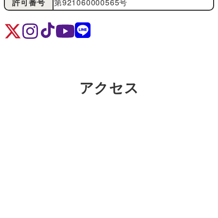
許可番号
第921060000565号
アクセス