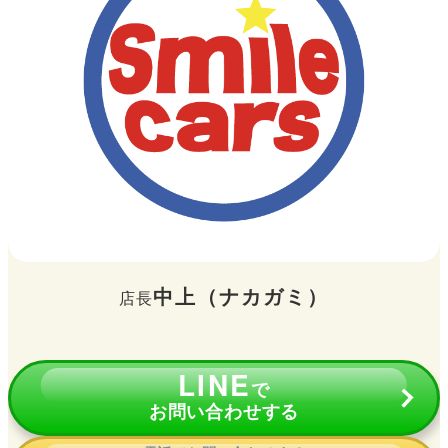
スマイルカーズ長崎本店
中上（ナカガミ）
店長
LINE
で
お問い合わせする