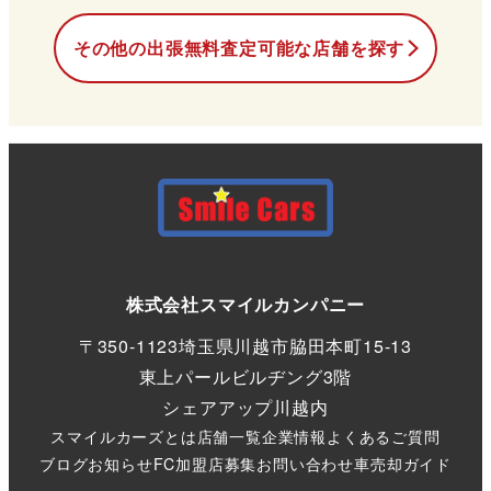
その他の出張
無料
査定可能な店舗を探す
株式会社スマイルカンパニー
〒350-1123
埼玉県川越市脇田本町15-13
東上パールビルヂング3階
シェアアップ川越内
スマイルカーズとは
店舗一覧
企業情報
よくあるご質問
ブログ
お知らせ
FC加盟店募集
お問い合わせ
車売却ガイド