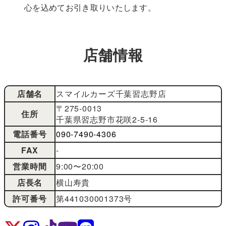
心を込めてお引き取りいたします。
店舗情報
店舗名
スマイルカーズ千葉習志野店
〒275-0013
住所
千葉県習志野市花咲2-5-16
電話番号
090-7490-4306
FAX
-
営業時間
9:00〜20:00
店長名
横山寿貴
許可番号
第441030001373号