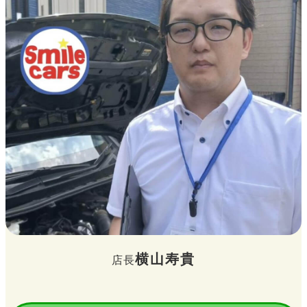
スマイルカーズ千葉習志野店
横山寿貴
店長