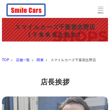
MENU
スマイルカーズ千葉習志野店
【千葉県習志野市】
TOP
>
店舗一覧
>
関東
>
スマイルカーズ千葉習志野店
店長挨拶